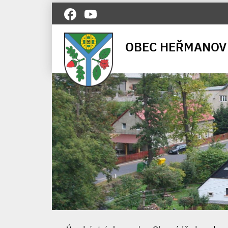
OBEC HEŘMANOV