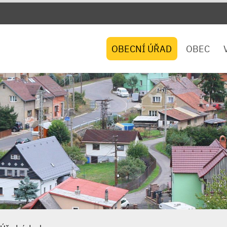
OBECNÍ ÚŘAD
OBEC