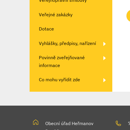
Veřejnoprávní smlouvy
Veřejné zakázky
Dotace
Vyhlášky, předpisy, nařízení
Povinně zveřejňované
informace
Co mohu vyřídit zde
Obecní úřad Heřmanov