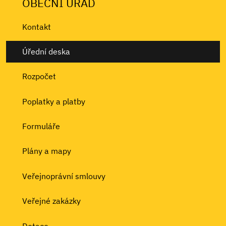
OBECNÍ ÚŘAD
Kontakt
Úřední deska
Rozpočet
Poplatky a platby
Formuláře
Plány a mapy
Veřejnoprávní smlouvy
Veřejné zakázky
Dotace