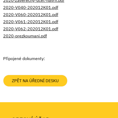
2020-Zaverecny-ucet-navrh.pdf
2020-V040-202012K01.pdf
2020-V060-202012K01.pdf
2020-V061-202012K01.pdf
2020-V062-202012K01.pdf
2020-prezkoumani.pdf
Připojené dokumenty:
ZPĚT NA ÚŘEDNÍ DESKU