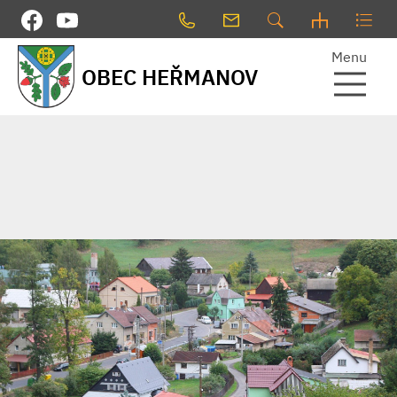
Menu
OBEC HEŘMANOV