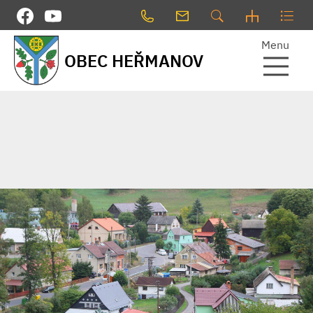
Menu
OBEC HEŘMANOV