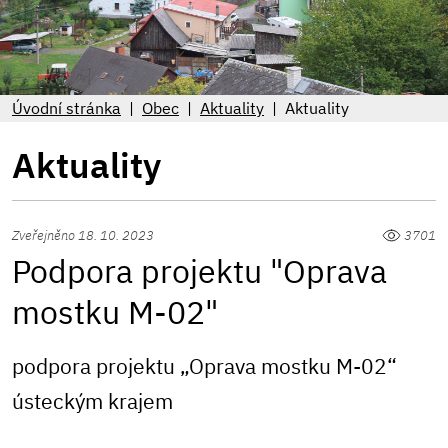
Úvodní stránka
Obec
Aktuality
Aktuality
Aktuality
Zveřejněno 18. 10. 2023
3701
Podpora projektu "Oprava
mostku M-02"
podpora projektu „Oprava mostku M-02“
ústeckým krajem