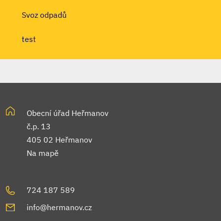
Svoz odpadů
test
Obecní úřad Heřmanov
č.p. 13
405 02 Heřmanov
Na mapě
724 187 589
info@hermanov.cz