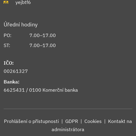
yejbtf6
Úřední hodiny
PO:
7.00–17.00
ST:
7.00–17.00
IČO:
00261327
Banka:
6625431 / 0100 Komerční banka
Prohlášení o přístupnosti
|
GDPR
|
Cookies
|
Kontakt na
administrátora