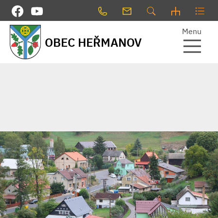
Menu
OBEC HEŘMANOV