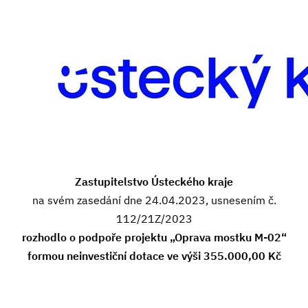
Zastupitelstvo Ústeckého kraje
na svém zasedání dne 24.04.2023, usnesením č.
112/21Z/2023
rozhodlo o podpoře projektu
„
Oprava mostku M-02
“
formou neinvestiční dotace ve výši
355.000,00 Kč