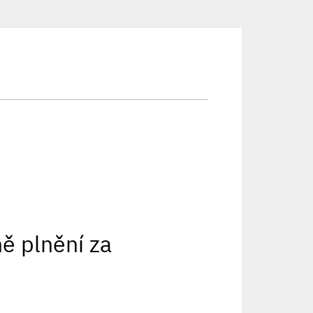
ě plnění za