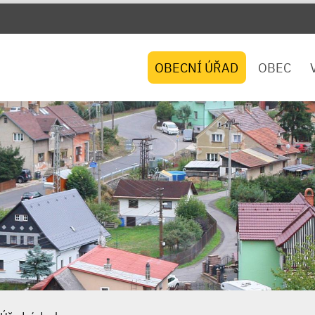
OBECNÍ ÚŘAD
OBEC