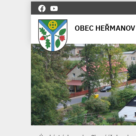
OBEC HEŘMANOV