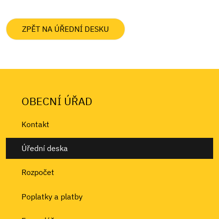
ZPĚT NA ÚŘEDNÍ DESKU
OBECNÍ ÚŘAD
Kontakt
Úřední deska
Rozpočet
Poplatky a platby