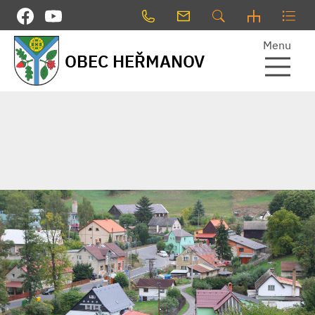
Menu
OBEC HEŘMANOV