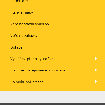
Formuláře
Plány a mapy
Veřejnoprávní smlouvy
Veřejné zakázky
Dotace
Vyhlášky, předpisy, nařízení
Povinně zveřejňované informace
Co mohu vyřídit zde