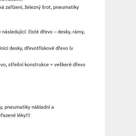
á zařízení, železný šrot, pneumatiky
následující: čisté dřevo – desky, rámy,
nící desky, dřevotřískové dřevo (v
vo, střešní konstrukce = veškeré dřevo
ly, pneumatiky nákladní a
řazené léky!!!