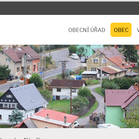
OBECNÍ ÚŘAD
OBEC