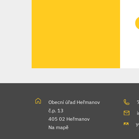
Obecní úřad Heřmanov
č.p. 13
405 02 Heřmanov
y
Na mapě