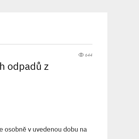
644
h odpadů z
e osobně v uvedenou dobu na