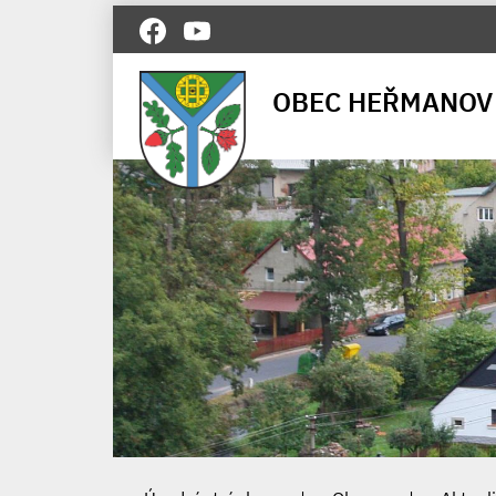
OBEC HEŘMANOV