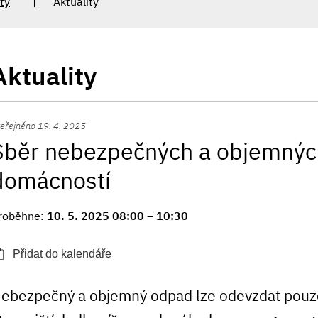
ty
Aktuality
Aktuality
eřejněno 19. 4. 2025
Sběr nebezpečných a objemnýc
domácností
roběhne:
10. 5. 2025 08:00 – 10:30
ebezpečný a objemný odpad lze odevzdat pouz